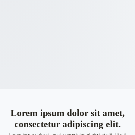
Lorem ipsum dolor sit amet,
consectetur adipiscing elit.
Lorem ipsum dolor sit amet, consectetur adipiscing elit. Ut elit